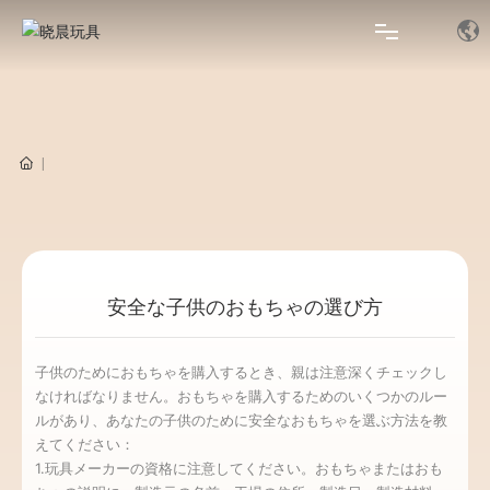
ホームページへ戻る
企業案内
生産現場
製品展示
安全な子供のおもちゃの選び方
ニュース
子供のためにおもちゃを購入するとき、親は注意深くチェックし
なければなりません。おもちゃを購入するためのいくつかのルー
お問い合わせ
ルがあり、あなたの子供のために安全なおもちゃを選ぶ方法を教
えてください：
VR
1.玩具メーカーの資格に注意してください。おもちゃまたはおも