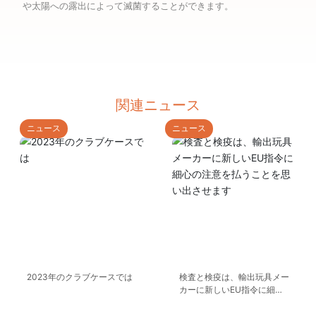
や太陽への露出によって滅菌することができます。
関連ニュース
ニュース
ニュース
2023年のクラブケースでは
検査と検疫は、輸出玩具メー
カーに新しいEU指令に細心
の注意を払うことを思い出さ
せます