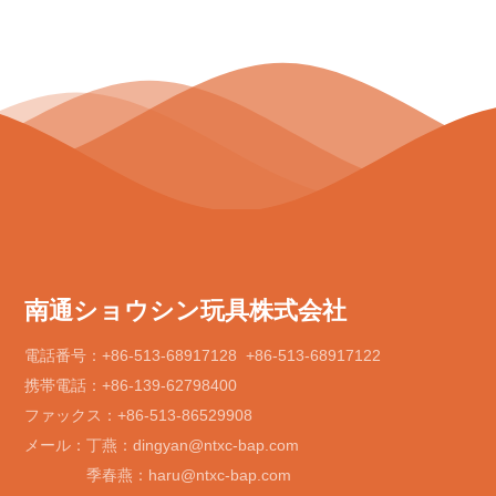
南通ショウシン玩具株式会社
電話番号：
+86-513-68917128
+86-513-68917122
携帯電話：
+86-139-62798400
ファックス：
+86-513-86529908
メール：丁燕：
dingyan@ntxc-bap.com
季春燕：
haru@ntxc-bap.com